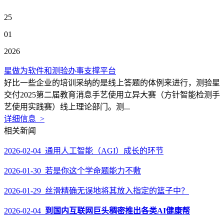
25
01
2026
星做为软件和测验办事支撑平台
好比一些企业的培训采纳的是线上答题的体例来进行，测验星
交付2025第二届教育消息手艺使用立异大赛（方针智能检测手
艺使用实践赛）线上理论部门。测...
详细信息 >
相关新闻
2026-02-04 通用人工智能（AGI）成长的环节
2026-01-30 若是你这个学命题能力不敷
2026-01-29 丝滑精确无误地将其放入指定的篮子中？
2026-02-04
到国内互联网巨头稠密推出各类AI健康帮