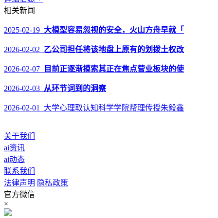
相关新闻
2025-02-19
大模型容易忽视的安全，火山方舟早就「
2026-02-02
乙公司担任将该地盘上原有的划拨土权改
2026-02-07
目前正逐渐摸索其正在焦点营业板块的使
2026-02-03
从环节词到的洞察
2026-02-01 大学心理取认知科学学院帮理传授朱毅鑫
关于我们
ai资讯
ai动态
联系我们
法律声明
隐私政策
官方微信
×