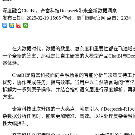
深度融合ChatBI，奇富科技Deepseek带来全新数据洞察
发布日期：
2025-02-19 15:05
作者：
豪门国际官网
点击：
2334
在大数据时代，数据的数量、复杂度和重要性都在飞速增长
一个全新的答案，那就是其自主研发的大模型产品ChatBI与D
察体验。
ChatBI是奇富科技面向金融场景的智能分析与决策支持工
优势，协作完成任务，提高效率。当用户以自然语言询问“百亿
拆解为一系列原子操作，并结合指标语义层进行深度解析，再
方案。
奇富科技此次升级的一大亮点，就是引入了Deepseek-R1大模型
杂数据分析任务时，能够更加精准、高效。以往处理复杂金融
性大幅提升。