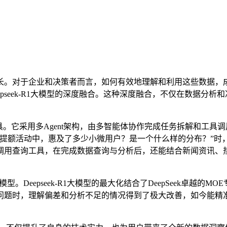
。对于企业和决策者而言，如何有效地理解和利用这些数据，成
eepseek-R1大模型的深度融合。这种深度融合，不仅在数据
具。它采用多Agent架构，由多智能体协作完成任务拆解和工
提额活动中，惠及了多少小微用户？是一个什么样的分布？”时，C
调用查询工具，在完成数据查询与分析后，还能结合新闻资讯、
。Deepseek-R1大模型的最大化结合了DeepSeek卓越的M
问题时，理解偏差和分析不足的情况得到了极大改善，如今能精