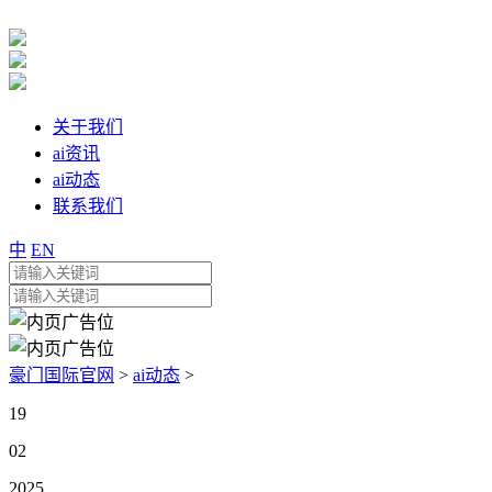
关于我们
ai资讯
ai动态
联系我们
中
EN
豪门国际官网
>
ai动态
>
19
02
2025