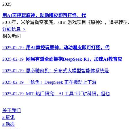
2025
用AI声控玩原神，动动嘴皮即可打怪，代
2016年，米哈游掏空家底，all in 游戏项目《原神》，追寻
详细信息 >
相关新闻
2025-02-19
用AI声控玩原神，动动嘴皮即可打怪，代
2025-02-19
网易有道全面拥抱DeepSeek-R1，加速AI教育应
2025-02-19 思必驰俞凯：分布式大模型智能体系统是
2025-02-19 「鲶鱼」DeepSeek 正在搅动上下游
2025-02-19 MIT 热门研究：AI 工具“带飞”科研，但也
关于我们
ai资讯
ai动态