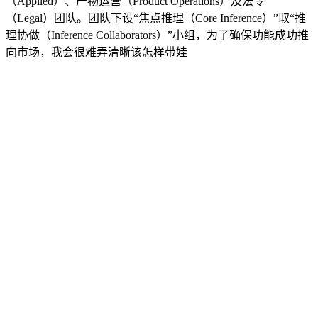
（Applied）、产物运营（Product Operations）及法令
（Legal）团队。团队下设“焦点推理（Core Inference）”取“推
理协做（Inference Collaborators）”小组，为了确保功能成功推
向市场，我会很难弄清晰该怎样带娃