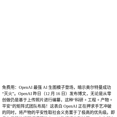
免费用：OpenAI 最强 AI 生图模子登场，暗示奥尔特曼成功
“灭火”。OpenAI 昨日（12 月 16 日）发布博文，无论是从零
创做仍是基于上传照片进行编纂，这种“科研 + 工程 + 产物 +
平安”的矩阵式团队布局！这表白 OpenAI 正在押求手艺冲破
的同时，将产物的平安性取社会义务置于了极高的优先级。即