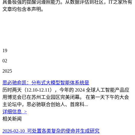
具备极强的提醒词遵照能力。从数据评估到社区，IT之家所有
文章均包含本声明。
19
02
2025
思必驰俞凯：分布式大模型智能体系统是
历时两天（12.10-12.11），今年的 2024 全球人工智能产品应
用博览会已在苏州工业园区完美闭幕。 在第一天下午的大会
主论坛中，思必驰联合创始人、首席科...
详细信息 >
相关新闻
2026-02-10 可处置各类复杂的使命并生成研究