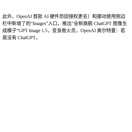
此外，OpenAI 首款 AI 硬件恐因侵权更名）和挪动使用侧边
栏中新增了的“Images”入口，推出“全新旗舰 ChatGPT 图像生
成模子”GPT Image 1.5，变身救火员，OpenAI 奥尔特曼：若
是没有 ChatGPT，