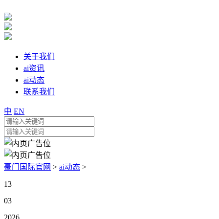
关于我们
ai资讯
ai动态
联系我们
中
EN
豪门国际官网
>
ai动态
>
13
03
2026