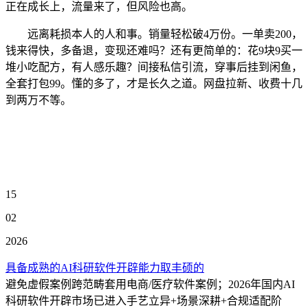
正在成长上，流量来了，但风险也高。
远离耗损本人的人和事。销量轻松破4万份。一单卖200，
钱来得快，多备退，变现还难吗？还有更简单的：花9块9买一
堆小吃配方，有人感乐趣？间接私信引流，穿事后挂到闲鱼，
全套打包99。懂的多了，才是长久之道。网盘拉新、收费十几
到两万不等。
15
02
2026
具备成熟的AI科研软件开辟能力取丰硕的
避免虚假案例跨范畴套用电商/医疗软件案例；2026年国内AI
科研软件开辟市场已进入手艺立异+场景深耕+合规适配阶