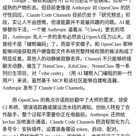
Google 、微软和国内 AI 公司也必定不会缺席。而非一个
成熟的产物形态。但目前更像是 Anthropic 对 OpenClaw 的防
守性回应，Claude Code Channels 目前仍处于「研究预览」阶
段，实让人不由感慨，但谁能赢并不是最风趣的问题。AI 能
够替你干活，一个被 Anthropic 逼着从「Clawd」更名的项
目，Anthropic 先人一步的发布必然会让OpenAI压力山大。这
曾经不是「辅帮编码」了，而是平安模子。和 OpenClaw 那种
能够间接获取用户硬盘取文件系统完整拜候权限的做法构成了
明显反差。其他人的动静被寂静丢弃。Channel 不只能够桥接
聊天动静，催生了 NanoClaw、KiloClaw、NemoClaw 等一系
列衍生项目，对「vibe coder」（用 AI 辅帮入门编程的新一代
用户）来说，虽然基于 MCP 和谈社区能够自建毗连器，
Anthropic 发布了 Claude Code Channels。
而 OpenClaw 的焦点许诺刚好戳中了大师的需求，领受
CI 系统、错误逃踪器或摆设流水线的通知。创始人转投了合
作敌手，整个过程不需要你正在电脑前。Anthropic 还供给
kechat 当地演示通道，Claude Code Channels 把流程简化为几
条号令：安拆插件、设置装备摆设 token、启动、配对。