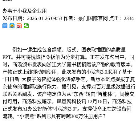
办事于小我及企业用
发布日期：
2026-01-26 09:53
作者：
豪门国际官网
点击：
2334
例如一键生成包含纲领、版式、图表取插图的高质量
PPT。并可将恍惚指令拆解为分步打算。正在发布勾当中，同
时，商汤颁布发表向浙江大学藏书楼捐赠该产物的教育版本。
产物正式上线挪动端使用，此次发布的小浣熊3.0采用了基于
“日日新”大模子的智能体强化进修手艺。新版本沉点提拔了复
杂使命的理解取施行能力，据引见，支撑对百万量级数据进行
联系关系阐发，该产物定位为从“东西”转向“智能体”，间接交
付可用，商汤科技暗示，凤凰网科技讯 12月16日，商汤科技
正式发布AI办公智能体“小浣熊3.0”。支撑使命正在跨设备间
流转。“小浣熊”系列已具有跨越300万注册用户？