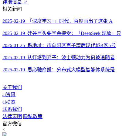
详细信息 >
相关新闻
2025-02-19 「深度学习+」时代，百度画出了这张 A
2025-02-19 硅谷巨头要学会接受：「DeepSeek 现象」只
2026-01-25 系地址：市向阳区百子湾后现代城B区5号
2025-02-19 从灯塔到弃子：波士顿动力为何被追随者
2025-02-19 思必驰俞凯：分布式大模型智能体系统是
关于我们
ai资讯
ai动态
联系我们
法律声明
隐私政策
官方微信
×