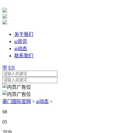
关于我们
ai资讯
ai动态
联系我们
中
EN
豪门国际官网
>
ai动态
>
08
05
2026