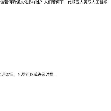
生，该若何确保文化多样性？人们若何下一代顺应人类取人工智能
27日，包罗可以或许及时翻...