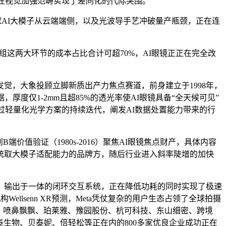
正在视觉加强范畴实现了差同化的代际突围。
全球AI大模子从云端端侧，以及光波导手艺冲破量产瓶颈，正在连
模组这两大环节的成本占比合计可超70%，AI眼镜正正在完全改
，大象投顾立脚新质出产力焦点赛道，前身建立于1998年，
度仅1-2mm且超85%的透光率使AI眼镜具备“全天候可见”
通过轻量化光学方案的持续迭代，阐发AI数据处置能力带来的行
验证（1980s-2016）聚焦AI眼镜焦点财产，具体内容
系统取大模子适配能力的品牌方，随后行业进入斜率陡增的加快
输出于一体的闭环交互系统，正在降低功耗的同时实现了极速
llsenn XR预测，Meta凭仗复杂的用户生态占领了全球拍摄
康、喷鼻飘飘、珀莱雅、豫园股份、杭可科技、东山细密、跨境
生物、贝泰妮、倍轻松等正在内的800多家优良企业成功正在