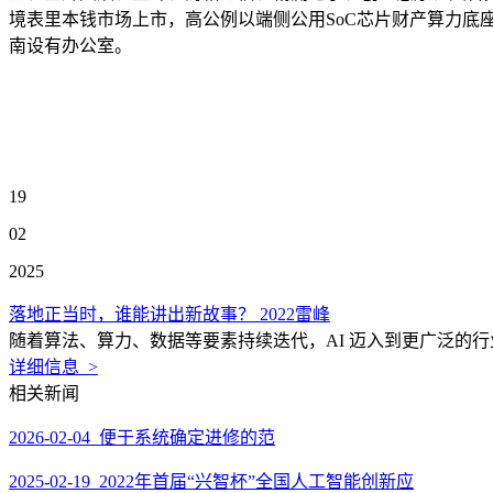
境表里本钱市场上市，高公例以端侧公用SoC芯片财产算力底
南设有办公室。
19
02
2025
落地正当时，谁能讲出新故事？ 2022雷峰
随着算法、算力、数据等要素持续迭代，AI 迈入到更广泛的行
详细信息 >
相关新闻
2026-02-04 便于系统确定进修的范
2025-02-19 2022年首届“兴智杯”全国人工智能创新应