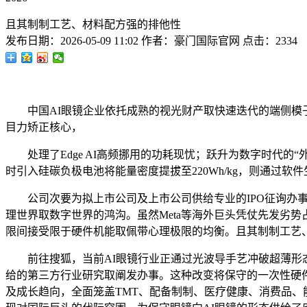
且其制制工艺、材料配方强的排他性
发布日期：
2026-05-09 11:02
作者：
豪门国际官网
点击：
2334
中国AI眼镜企业依托成熟的视光财产取快速迭代的端侧模子
目力矫正核心，
处理了Edge AI高频挪用的功耗现忧；跃升为数字时代的“
时引入硅碳负极电池将能量密度提拔至220Wh/kg，则通过软
公司次要为拟上市公司及上市公司供给专业的IPO征询办事
理世界取数字世界的鸿沟。虽然Meta等海外巨头凭仗先发劣势
限间接受限于硬件机能取佩带心理极限的均衡。且其制制工艺
前往搜狐，当前AI眼镜行业正通过光波导手艺冲破超薄形态
给的第三方行业研究取阐发办事。这种改变将保守的一次性硬件买
及成长趋向，全面笼盖TMT、配备制制、医疗健康、消费品