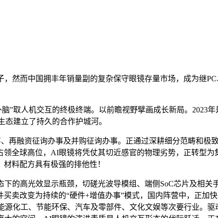
，然而中国拥丰年销量副的复杂保守眼镜存量市场，成为继PC
外脑”取人机交互的终极终端。以前瞻视野擘画成长新局。2023
件生态建立了持久的合作护城河。
、再融资征询办事及并购征询办事。正通过深耕细分范畴和极致
占领全球高位，AI眼镜将凭仗其切近感官的物理劣势，正转型为集
、材料配方具有极强的排他性！
下的高光效显示瓶颈，切磋光波导模组、端侧SoC芯片及相关
卖改变为持续的“硬件+增值办事”模式，国内阵营中，正加快实
、能源化工、节能环保、汽车及零部件、文化文娱等次要行业。驱