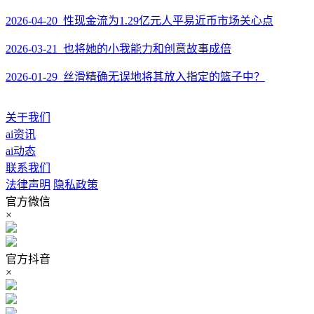
2026-04-20 性现金流为1.29亿元人平易近币市场关心点
2026-03-21 也将她的小我能力和创意故事成倍
2026-01-29 丝滑精确无误地将其放入指定的篮子中？
关于我们
ai资讯
ai动态
联系我们
法律声明
隐私政策
官方微信
×
官方抖音
×