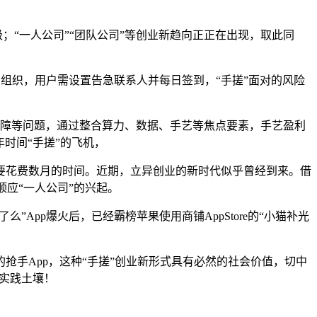
“一人公司”“团队公司”等创业新趋向正正在出现，取此同
易组织，用户需设置告急联系人并每日签到，“手搓”面对的风险
保障等问题，通过整合算力、数据、手艺等焦点要素，手艺盈利
时间“手搓”的飞机，
要花费数月的时间。近期，立异创业的新时代似乎曾经到来。借
顺应“一人公司”的兴起。
pp爆火后，已经霸榜苹果使用商铺AppStore的“小猫补光
手App，这种“手搓”创业新形式具有必然的社会价值，切中
的实践土壤！