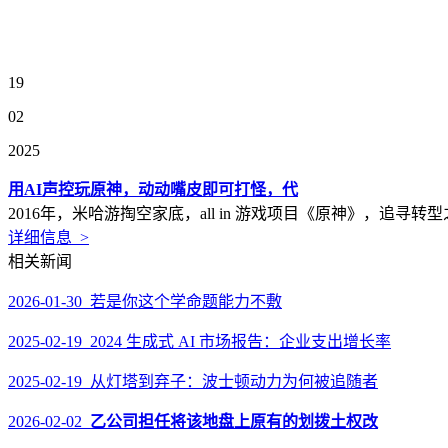
19
02
2025
用AI声控玩原神，动动嘴皮即可打怪，代
2016年，米哈游掏空家底，all in 游戏项目《原神》，追寻
详细信息 >
相关新闻
2026-01-30 若是你这个学命题能力不敷
2025-02-19 2024 生成式 AI 市场报告：企业支出增长率
2025-02-19 从灯塔到弃子：波士顿动力为何被追随者
2026-02-02
乙公司担任将该地盘上原有的划拨土权改