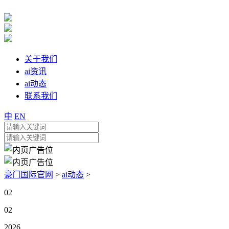
关于我们
ai资讯
ai动态
联系我们
中
EN
豪门国际官网
>
ai动态
>
02
02
2026