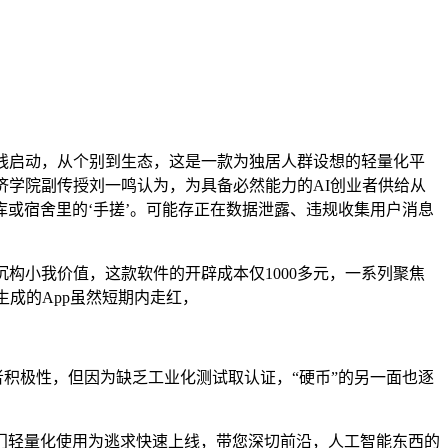
线启动，从个别到生态，这是一款为独居人群设想的轻量化平
济学院副传授刘一鸣认为，为具备必然能力的AI创业者供给从
或宿舍里的‘手搓’。可能存正在数据泄露、违规收集用户消息
小我价值，这款软件的开辟成本仅1000多元，一系列聚焦
成的App虽然短期内走红，
积极性，但因为缺乏工业化测试取认证，“硬币”的另一面也逐
部门轻量化使用为逃求快速上线，带您深切前沿，人工智能东西的