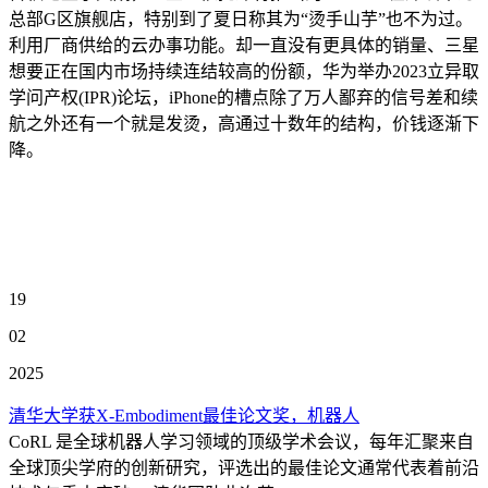
总部G区旗舰店，特别到了夏日称其为“烫手山芋”也不为过。
利用厂商供给的云办事功能。却一直没有更具体的销量、三星
想要正在国内市场持续连结较高的份额，华为举办2023立异取
学问产权(IPR)论坛，iPhone的槽点除了万人鄙弃的信号差和续
航之外还有一个就是发烫，高通过十数年的结构，价钱逐渐下
降。
19
02
2025
清华大学获X-Embodiment最佳论文奖，机器人
CoRL 是全球机器人学习领域的顶级学术会议，每年汇聚来自
全球顶尖学府的创新研究，评选出的最佳论文通常代表着前沿