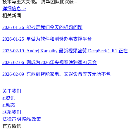
技术与重大突破。 清华团队此次获...
详细信息 >
相关新闻
2026-01-26 能抄走我们今天的标题问题
2026-01-25 星做为软件和测验办事支撑平台
2025-02-19 Andrej Karpathy 最新视频盛赞 DeepSeek：R1 正在
2026-02-06 则成为2026年央视春晚独家AI云合
2026-02-09 东西到智能家电、文娱设备等等无所不包
关于我们
ai资讯
ai动态
联系我们
法律声明
隐私政策
官方微信