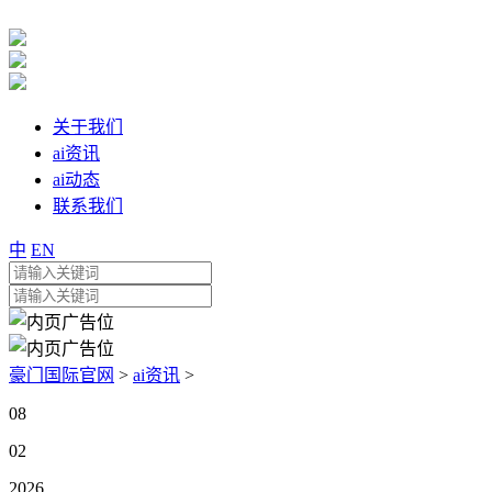
关于我们
ai资讯
ai动态
联系我们
中
EN
豪门国际官网
>
ai资讯
>
08
02
2026