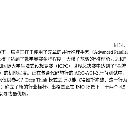
同时，
正在于使用了先辈的并行推理手艺（Advanced Parallel
试性推理大模子达到了数学奥赛金牌程度，大模子范畴的“推理能力之和”
国际大学生法式设想竞赛（ICPC）世界总决赛中达到了“金牌
）的机能程度。正在包含代码施行的 ARC-AGI-2 严苛测试中，
供参考？Deep Think 模式之所以能取得如斯冲破，这一行为
93.8%；确立了新的行业标杆。出格是正在 IMO 场景下，于两个 4.5
径以寻找最优解。