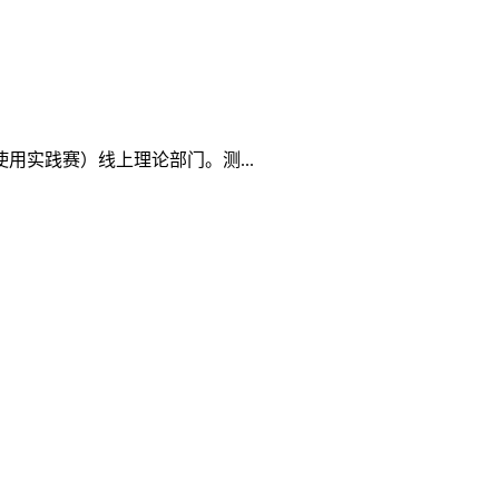
用实践赛）线上理论部门。测...