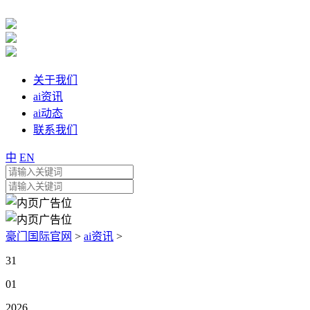
关于我们
ai资讯
ai动态
联系我们
中
EN
豪门国际官网
>
ai资讯
>
31
01
2026