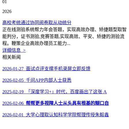
01
2026
高校考统通过协同阅卷取从动统分
正在线测验系统帮力年会答题，实现高效办理、矫捷题型取智
能判分，证书测验,竞赛答题,实现高效、平安、矫捷的测验流
程。鞭策企业高效办理员工能力...
详细信息 >
相关新闻
2026-01-27 面试点评支撑手机录屏立即反馈
2026-02-05 千问APP内部人士获悉
2025-02-19 「深度学习+」时代，百度画出了这张 A
2026-02-06
帮帮更多视障人士从头具有根基的糊口自
2026-02-01 大学心理取认知科学学院帮理传授朱毅鑫