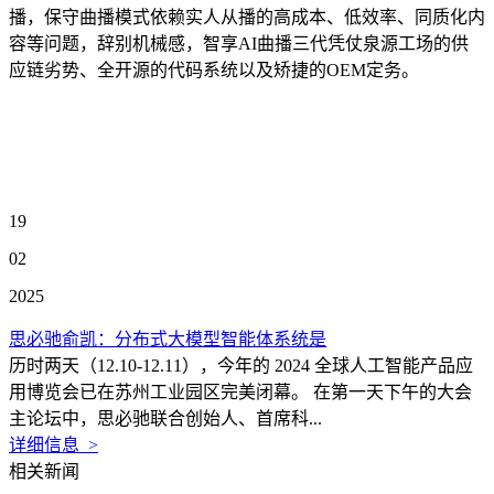
播，保守曲播模式依赖实人从播的高成本、低效率、同质化内
容等问题，辞别机械感，智享AI曲播三代凭仗泉源工场的供
应链劣势、全开源的代码系统以及矫捷的OEM定务。
19
02
2025
思必驰俞凯：分布式大模型智能体系统是
历时两天（12.10-12.11），今年的 2024 全球人工智能产品应
用博览会已在苏州工业园区完美闭幕。 在第一天下午的大会
主论坛中，思必驰联合创始人、首席科...
详细信息 >
相关新闻